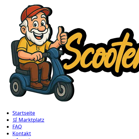
Startseite
🛒 Marktplatz
FAQ
Kontakt