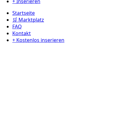
+ Inserieren
Startseite
🛒 Marktplatz
FAQ
Kontakt
+ Kostenlos inserieren