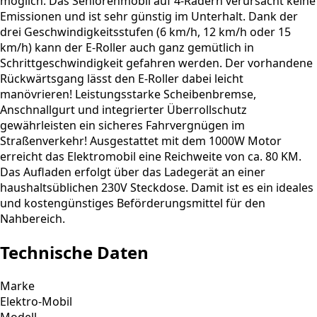
möglich. Das Seniorenmobil auf 4-Rädern verursacht keine
Emissionen und ist sehr günstig im Unterhalt. Dank der
drei Geschwindigkeitsstufen (6 km/h, 12 km/h oder 15
km/h) kann der E-Roller auch ganz gemütlich in
Schrittgeschwindigkeit gefahren werden. Der vorhandene
Rückwärtsgang lässt den E-Roller dabei leicht
manövrieren! Leistungsstarke Scheibenbremse,
Anschnallgurt und integrierter Überrollschutz
gewährleisten ein sicheres Fahrvergnügen im
Straßenverkehr! Ausgestattet mit dem 1000W Motor
erreicht das Elektromobil eine Reichweite von ca. 80 KM.
Das Aufladen erfolgt über das Ladegerät an einer
haushaltsüblichen 230V Steckdose. Damit ist es ein ideales
und kostengünstiges Beförderungsmittel für den
Nahbereich.
Technische Daten
Marke
Elektro-Mobil
Modell