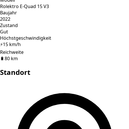
Rolektro E-Quad 15 V3
Baujahr
2022
Zustand
Gut
Höchstgeschwindigkeit
⚡
15 km/h
Reichweite
🔋
80 km
Standort