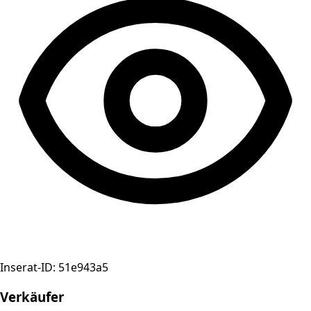
Inserat-ID: 51e943a5
Verkäufer