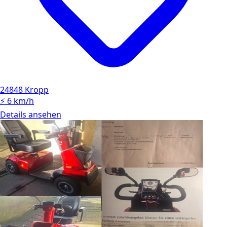
24848 Kropp
⚡
6 km/h
Details ansehen