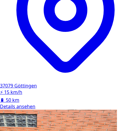
37079 Göttingen
⚡
15 km/h
🔋
50 km
Details ansehen