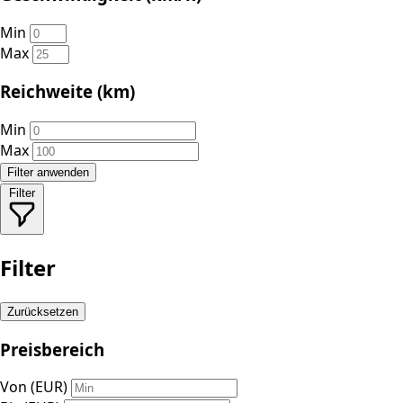
Min
Max
Reichweite (km)
Min
Max
Filter anwenden
Filter
Filter
Zurücksetzen
Preisbereich
Von (EUR)