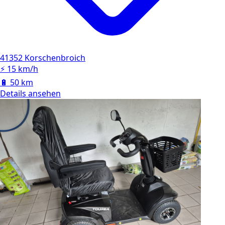
41352 Korschenbroich
⚡
15 km/h
🔋
50 km
Details ansehen