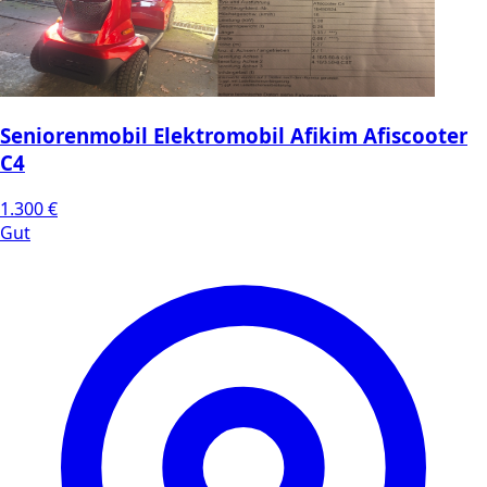
Seniorenmobil Elektromobil Afikim Afiscooter
C4
1.300 €
Gut