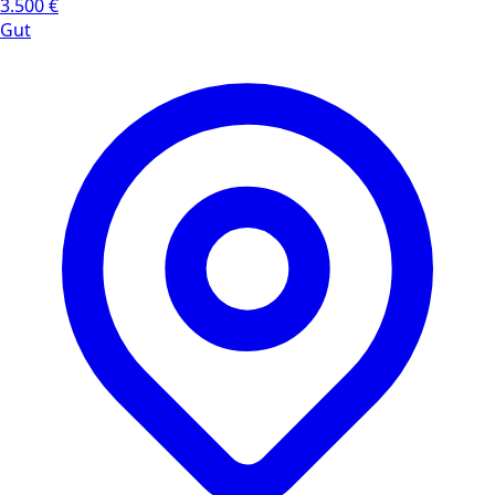
3.500 €
Gut