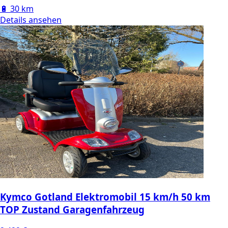
🔋
30 km
Details ansehen
Kymco Gotland Elektromobil 15 km/h 50 km
TOP Zustand Garagenfahrzeug