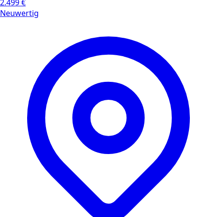
2.499 €
Neuwertig