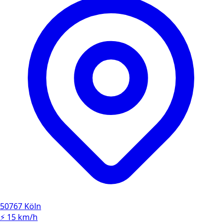
50767 Köln
⚡
15 km/h