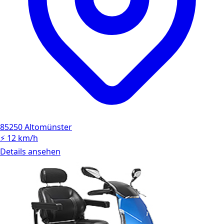
85250 Altomünster
⚡
12 km/h
Details ansehen