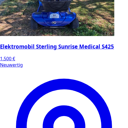
Elektromobil Sterling Sunrise Medical S425
1.500 €
Neuwertig