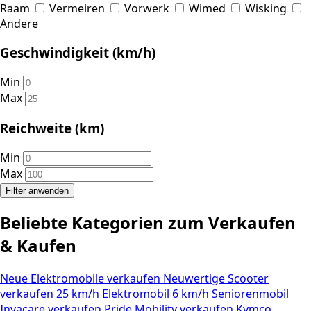
Raam
Vermeiren
Vorwerk
Wimed
Wisking
Andere
Geschwindigkeit (km/h)
Min
Max
Reichweite (km)
Min
Max
Filter anwenden
Beliebte Kategorien zum Verkaufen
& Kaufen
Neue Elektromobile verkaufen
Neuwertige Scooter
verkaufen
25 km/h Elektromobil
6 km/h Seniorenmobil
Invacare verkaufen
Pride Mobility verkaufen
Kymco