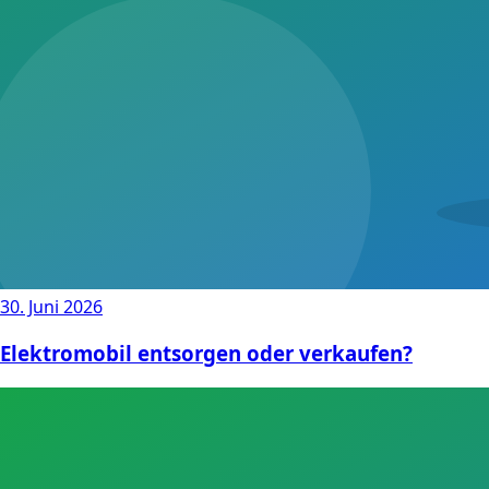
30. Juni 2026
Elektromobil entsorgen oder verkaufen?