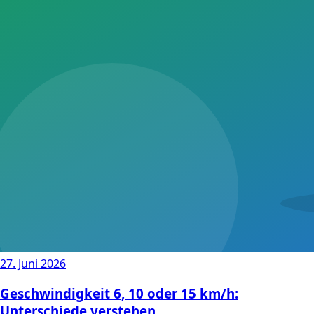
27. Juni 2026
Geschwindigkeit 6, 10 oder 15 km/h:
Unterschiede verstehen