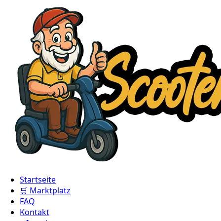
Startseite
🛒 Marktplatz
FAQ
Kontakt