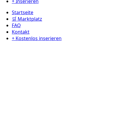
+ Inserieren
Startseite
🛒 Marktplatz
FAQ
Kontakt
+ Kostenlos inserieren